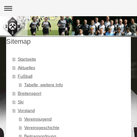
Sitemap
Startseite
Aktuelles
Fußball
Tabelle, weitere Info
Breitensport
Ski
Vorstand
Vereinsjugend
Vereinsgeschichte
Beitragsordnung